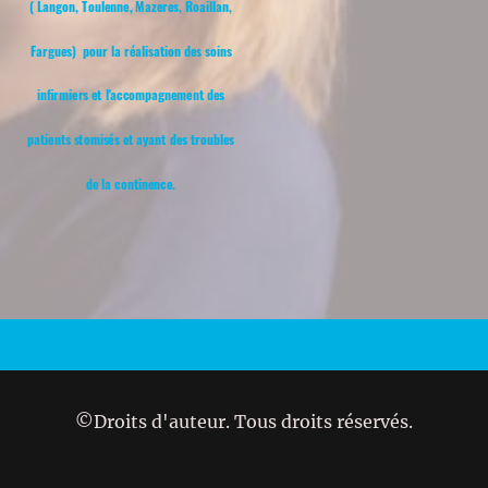
( Langon, Toulenne, Mazeres, Roaillan,
Fargues) pour la réalisation des soins
infirmiers et l'accompagnement des
patients stomisés et ayant des troubles
de la continence.
©Droits d'auteur. Tous droits réservés.